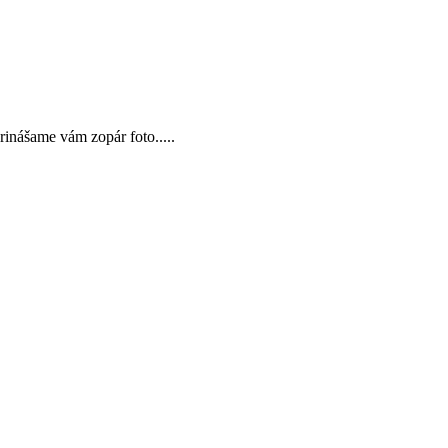
Prinášame vám zopár foto.....